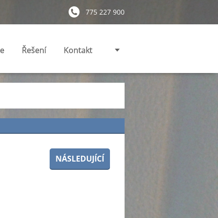
775 227 900
ie
Řešení
Kontakt
NÁSLEDUJÍCÍ