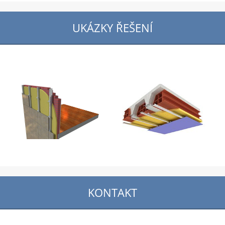
UKÁZKY ŘEŠENÍ
KONTAKT