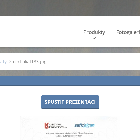
Produkty
Fotogaler
káty
>
certifikat133.jpg
SPUSTIT PREZENTACI