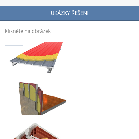
UKÁZKY ŘEŠENÍ
Klikněte na obrázek