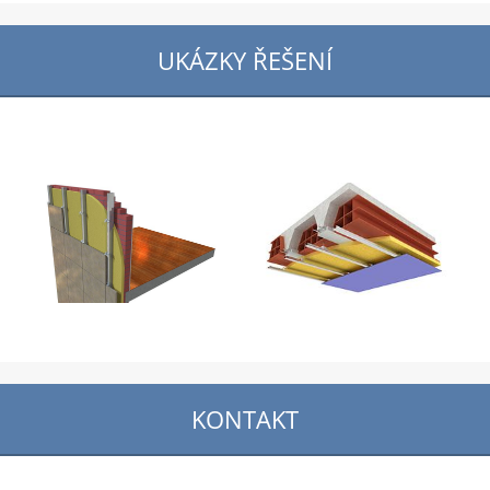
UKÁZKY ŘEŠENÍ
KONTAKT