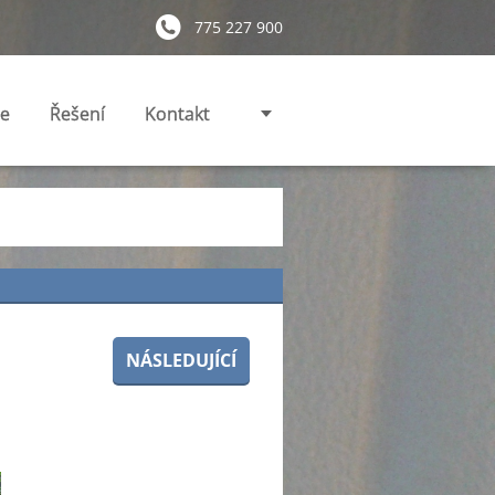
775 227 900
ie
Řešení
Kontakt
NÁSLEDUJÍCÍ