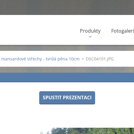
Produkty
Fotogaler
e mansardové střechy - tvrdá pěna 10cm
>
DSC04101.JPG
SPUSTIT PREZENTACI