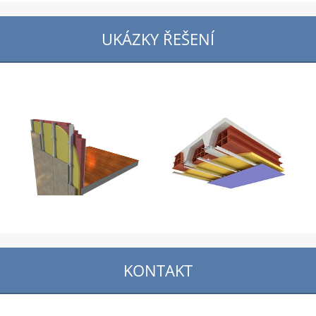
UKÁZKY ŘEŠENÍ
KONTAKT