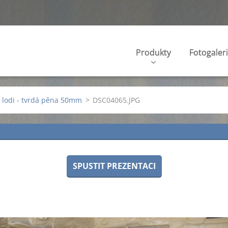
Produkty
Fotogaler
e lodi - tvrdá pěna 50mm
>
DSC04065.JPG
SPUSTIT PREZENTACI