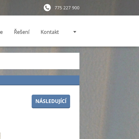
775 227 900
ie
Řešení
Kontakt
NÁSLEDUJÍCÍ