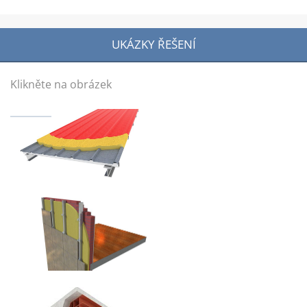
UKÁZKY ŘEŠENÍ
Klikněte na obrázek