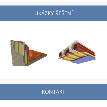
UKÁZKY ŘEŠENÍ
KONTAKT