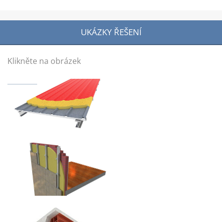
UKÁZKY ŘEŠENÍ
Klikněte na obrázek