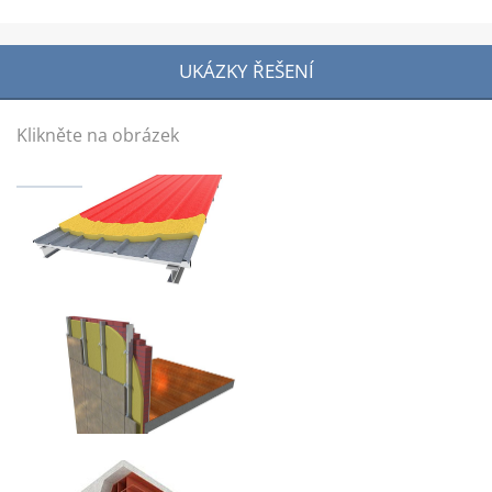
UKÁZKY ŘEŠENÍ
Klikněte na obrázek