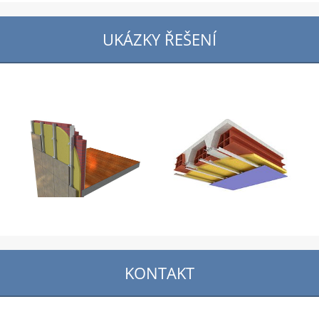
UKÁZKY ŘEŠENÍ
KONTAKT