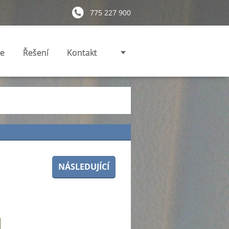
775 227 900
ie
Řešení
Kontakt
NÁSLEDUJÍCÍ