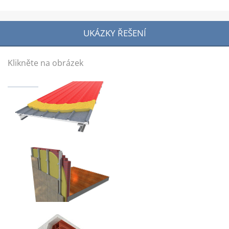
UKÁZKY ŘEŠENÍ
Klikněte na obrázek