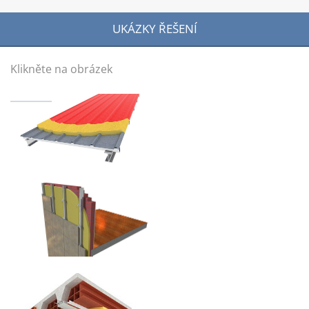
UKÁZKY ŘEŠENÍ
Klikněte na obrázek