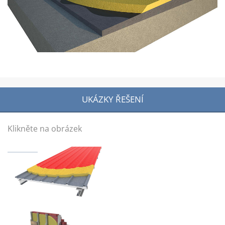
UKÁZKY ŘEŠENÍ
Klikněte na obrázek