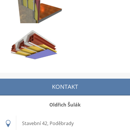
KONTAKT
Oldřich Šulák
Stavební 42, Poděbrady