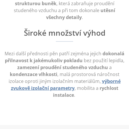
strukturou buněk
, která zabraňuje proudění
studeného vzduchu a při tom dokonale
utěsní
všechny detaily
.
Široké množství výhod
Mezi další přednosti pěn patří zejména jejich
dokonalá
přilnavost k jakémukoliv pokladu
bez použití lepidla,
zamezení proudění studeného vzduchu
a
kondenzace vlhkosti
, malá prostorová náročnost
izolace oproti jiným izolačním materiálům,
výborné
zvukově izolační parametry
, mobilita a
rychlost
instalace
.