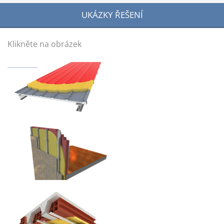
UKÁZKY ŘEŠENÍ
Klikněte na obrázek