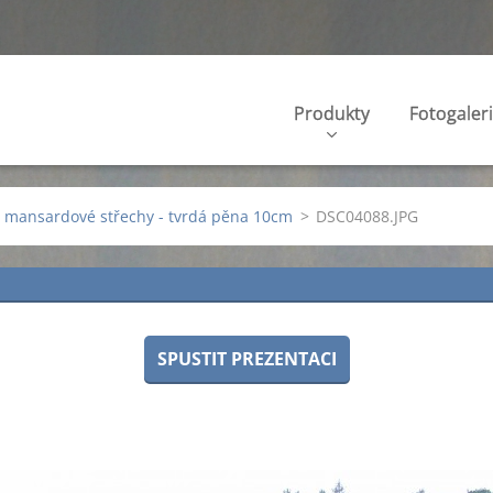
Produkty
Fotogaler
e mansardové střechy - tvrdá pěna 10cm
>
DSC04088.JPG
SPUSTIT PREZENTACI