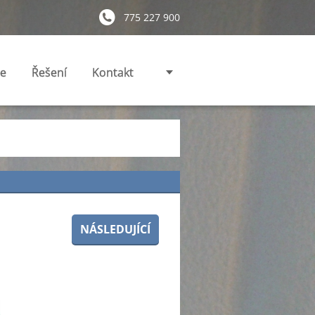
775 227 900
ie
Řešení
Kontakt
NÁSLEDUJÍCÍ