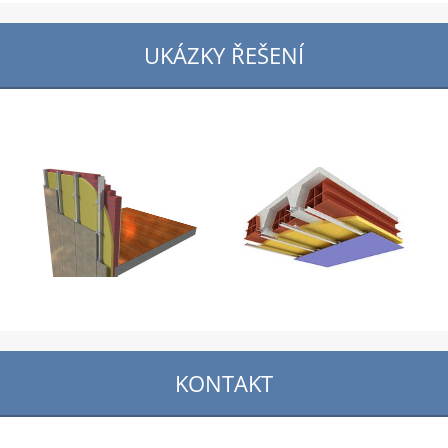
UKÁZKY ŘEŠENÍ
KONTAKT