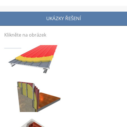
UKÁZKY ŘEŠENÍ
Klikněte na obrázek