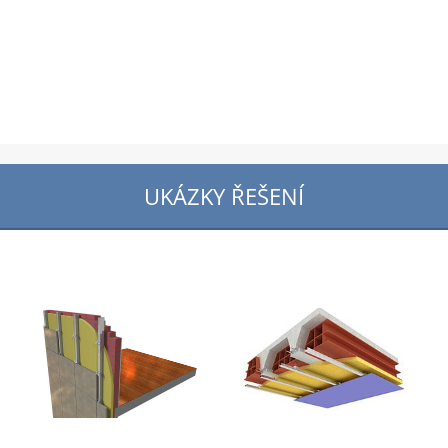
UKÁZKY ŘEŠENÍ