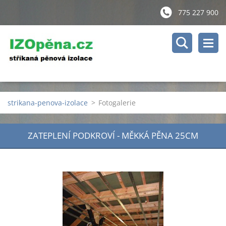
775 227 900
strikana-penova-izolace
>
Fotogalerie
ZATEPLENÍ PODKROVÍ - MĚKKÁ PĚNA 25CM