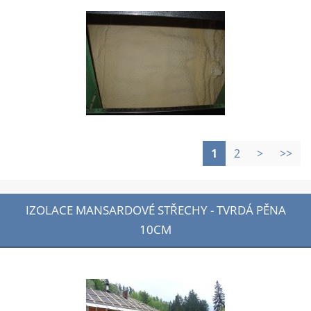
1
2
>
>>
IZOLACE MANSARDOVÉ STŘECHY - TVRDÁ PĚNA
10CM