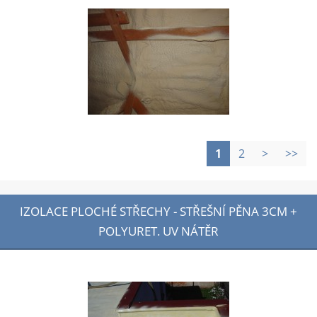
1
2
>
>>
IZOLACE PLOCHÉ STŘECHY - STŘEŠNÍ PĚNA 3CM +
POLYURET. UV NÁTĚR