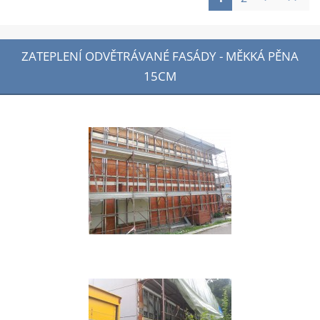
ZATEPLENÍ ODVĚTRÁVANÉ FASÁDY - MĚKKÁ PĚNA
15CM