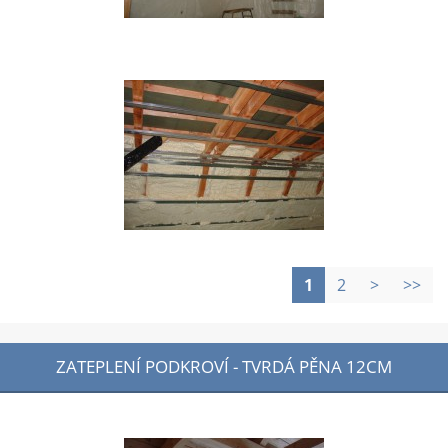
1
2
>
>>
ZATEPLENÍ PODKROVÍ - TVRDÁ PĚNA 12CM