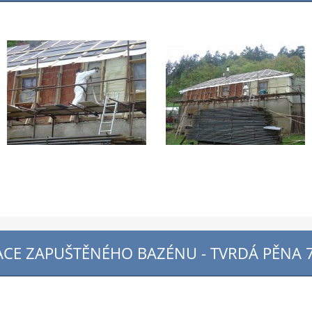
ACE ZAPUŠTĚNÉHO BAZÉNU - TVRDÁ PĚNA