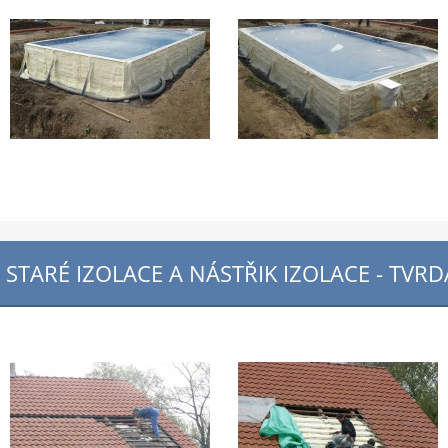
STARÉ IZOLACE A NÁSTŘIK IZOLACE - TVR