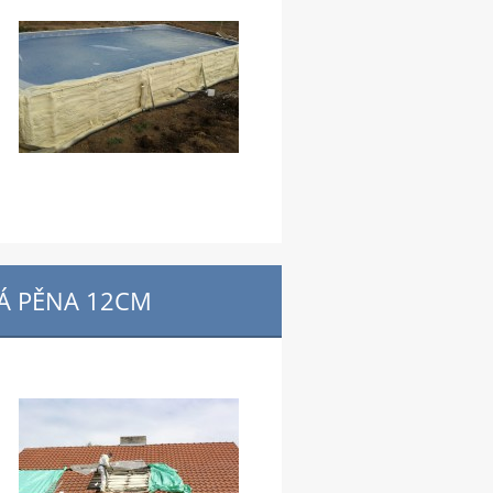
DÁ PĚNA 12CM