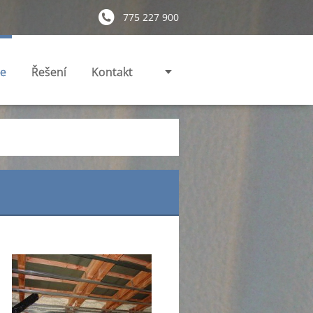
775 227 900
ie
Řešení
Kontakt