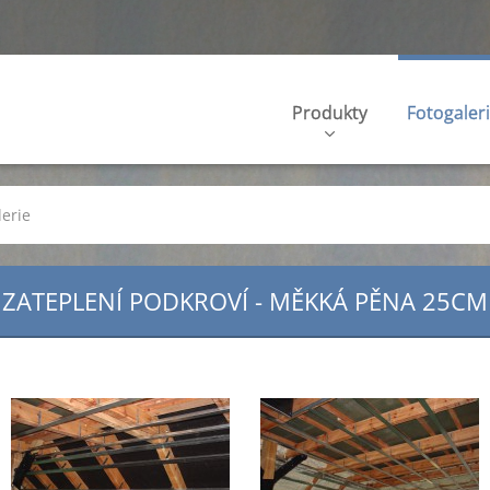
Produkty
Fotogaler
lerie
ZATEPLENÍ PODKROVÍ - MĚKKÁ PĚNA 25CM