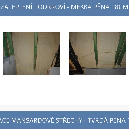
ZATEPLENÍ PODKROVÍ - MĚKKÁ PĚNA 18CM
ACE MANSARDOVÉ STŘECHY - TVRDÁ PĚNA