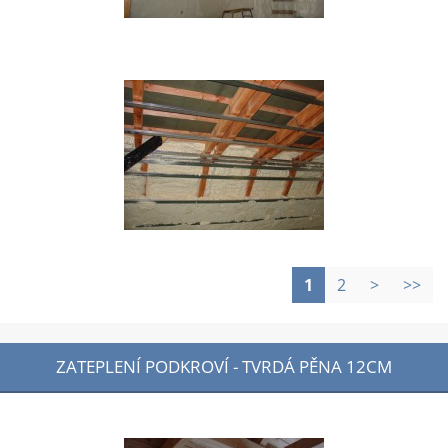
1
2
>
>>
ZATEPLENÍ PODKROVÍ - TVRDÁ PĚNA 12CM