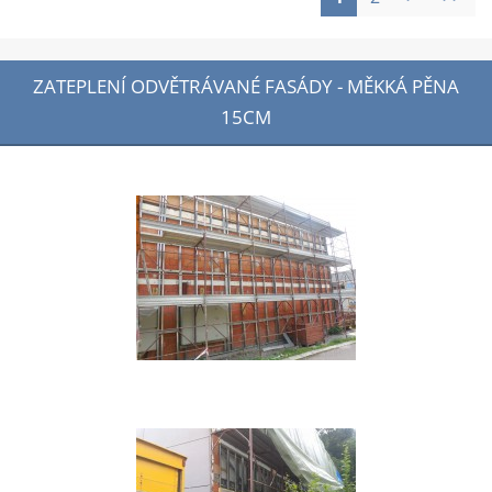
ZATEPLENÍ ODVĚTRÁVANÉ FASÁDY - MĚKKÁ PĚNA
15CM