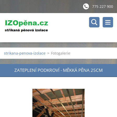
775 227 900
strikana-penova-izolace
>
Fotogalerie
ZATEPLENÍ PODKROVÍ - MĚKKÁ PĚNA 25CM