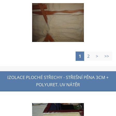
1
2
>
>>
IZOLACE PLOCHÉ STŘECHY - STŘEŠNÍ PĚNA 3CM +
POLYURET. UV NÁTĚR