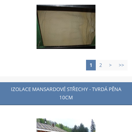
1
2
>
>>
IZOLACE MANSARDOVÉ STŘECHY - TVRDÁ PĚNA
10CM