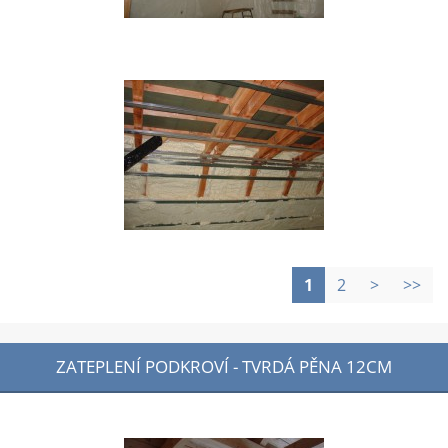
1
2
>
>>
ZATEPLENÍ PODKROVÍ - TVRDÁ PĚNA 12CM