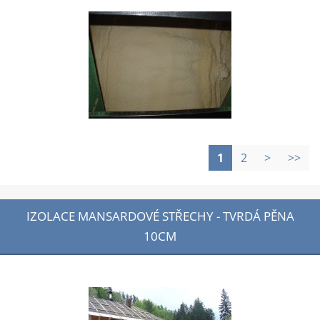
1
2
>
>>
IZOLACE MANSARDOVÉ STŘECHY - TVRDÁ PĚNA
10CM