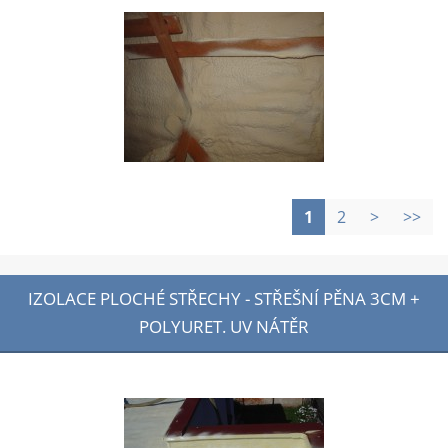
1
2
>
>>
IZOLACE PLOCHÉ STŘECHY - STŘEŠNÍ PĚNA 3CM +
POLYURET. UV NÁTĚR