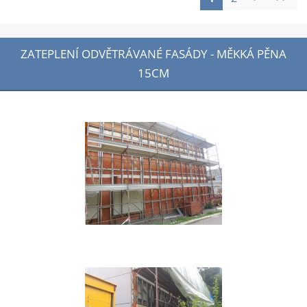
ZATEPLENÍ ODVĚTRÁVANÉ FASÁDY - MĚKKÁ PĚNA
15CM