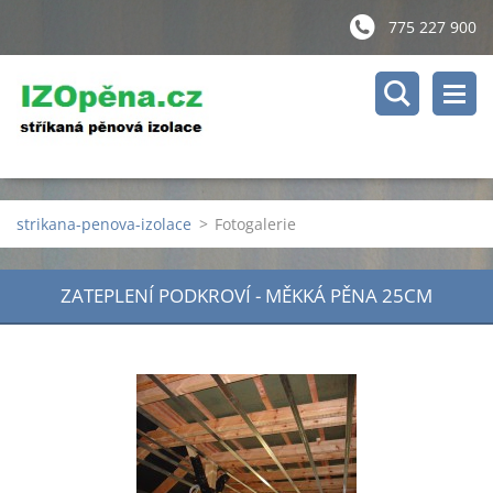
775 227 900
strikana-penova-izolace
>
Fotogalerie
ZATEPLENÍ PODKROVÍ - MĚKKÁ PĚNA 25CM